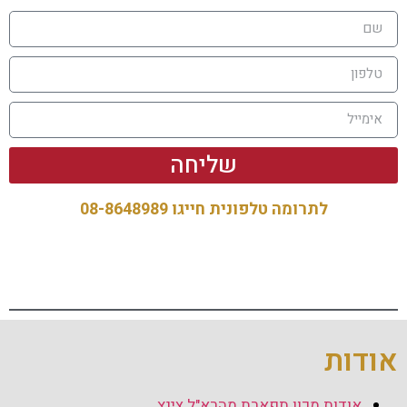
שליחה
לתרומה טלפונית חייגו 08-8648989‏
אודות
אודות מכון תפארת מהרא"ל צינץ