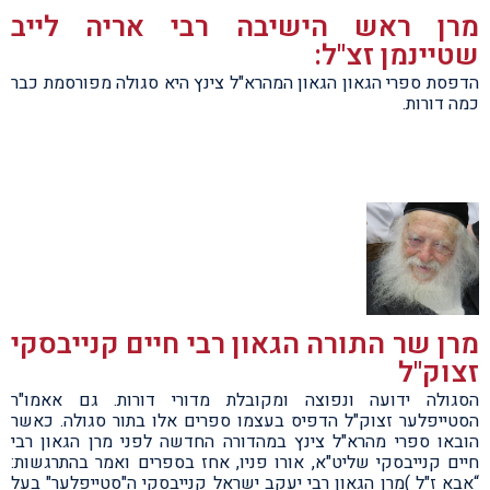
מרן ראש הישיבה רבי אריה לייב
שטיינמן זצ"ל:
הדפסת ספרי הגאון הגאון המהרא"ל צינץ היא סגולה מפורסמת כבר
כמה דורות.
מרן שר התורה הגאון רבי חיים קנייבסקי
זצוק"ל
הסגולה ידועה ונפוצה ומקובלת מדורי דורות. גם אאמו"ר
הסטייפלער זצוק"ל הדפיס בעצמו ספרים אלו בתור סגולה. כאשר
הובאו ספרי מהרא"ל צינץ במהדורה החדשה לפני מרן הגאון רבי
חיים קנייבסקי שליט"א, אורו פניו, אחז בספרים ואמר בהתרגשות:
“אבא ז"ל )מרן הגאון רבי יעקב ישראל קנייבסקי ה"סטייפלער" בעל