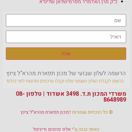
כ"ק מרן האדמו"ר מפרמישלאן שליט"א
הרשמה לעלון שבועי של מכון תפארת מהרא"ל צינץ
הרשמו לקבלת העלון השבועי שלנו וקבלו עדכונים וחדשות לפני כולם!
משרדי המכון ת.ד. 3498 אשדוד | טלפון 08-
8648989‏
© כל הזכויות שמורות ל
מכון תפארת מהרא"ל צינץ
האתר נבנה ע"י
אלפ פרסום ודיגיטל