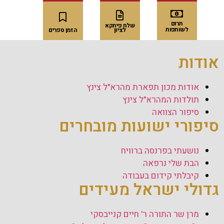
תרום
שלח פיתקא
לשותפות
לציון
הזמן ספרים
אודות
תרום
שלח פיתקא
לשותפות
לציון
הזמן ספרים
אודות מכון תפארת מהרא"ל צינץ
תולדות המהרא"ל צינץ
סיפור הצוואה
סיפורי ישועות מובחרים
נושעתי בפרנסה ברוויח
הבת שלי נרפאה
קיבלתי קידום בעבודה
גדולי ישראל מעידים
מרן שר התורה ר' חיים קנייבסקי