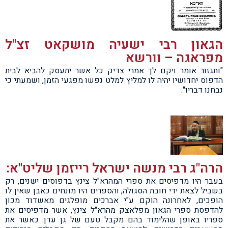
הגאון רבי ישעיה מושקאט זצ"ל
מפראגה – וורשא
"ותגזור אומר ויקם לך אמרי צדיק כל אשר יתעסק להביא לבית
הדפוס יחדושיו יהיה לו למליץ למלט נפשו מפגעי הזמן, ושמעתי כי
נבחנו דבריו".
הרה"ג רבי מנשה ישראל רייזמן שליט"א:
בעבר היו מדפיסים את ספרי המהרא"ל צינץ בדפוסים ישנים, רק
בשביל לצאת ידי חובת הסגולה, והספרים היו מונחים כאבן שאין לו
הופכים, לאחרונה הוקם ע"י אברכים מופלגים מאשדוד מכון
להדפסת ספרי הגאון מפלאצק מהרא"ל צינץ, אשר מדפיסים את
ספריו באופן שהלימוד בהם מקבל טעם של גן עדן. כאשר את