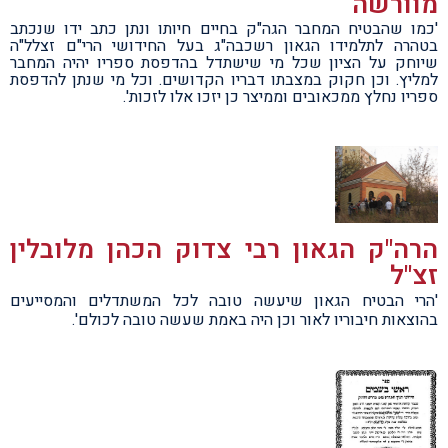
מוורשה
'כמו שהבטיח המחבר הגה"ק בחיים חיותו ונתן כתב ידו שנכתב
בטהרה לתלמידו הגאון רשכבה"ג בעל החידושי הרי"ם זצלל"ה
שיוחק על הציון שכל מי שישתדל בהדפסת ספריו יהיה המחבר
למליץ. וכן חקוק במצבתו דבריו הקדושים. וכל מי שנתן להדפסת
ספריו נחלץ ממכאובים וממיצר כן יזכו אלו לזכות'.
הרה"ק הגאון רבי צדוק הכהן מלובלין
זצ"ל
'הרי הבטיח הגאון שיעשה טובה לכל המשתדלים והמסייעים
בהוצאות חיבוריו לאור וכן היה באמת שעשה טובה לכולם'.