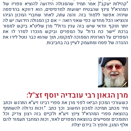
“קהילות יעקב"( אמר תמיד שהסגולה הידועה להוציא ספריו של
המהרא"ל צינץ שהבטיח ישועות למדפיסים, הוא דווקא בהדפסה
שיהיה אפשר ללמוד בזה. והנה עתה, לאחר שחברי המכון הגיהו
והוציאו הכל מחדש כפי שאני רואה – אם כן הסגולה הידועה יש לה
יותר תוקף וודאי שיש בזה ענין גדול!" מרן שליט"א ביקש למסור
ברכת ‘יישר כח גדול' על הספרים וביקש מנכדו לסדר לו את
הספרים על הארונית הסמוכה למקומו, תוך שהוא כבר נוטל לידו את
ההגדה של פסח ומתעמק לעיין בה בחביבות.
מרן הגאון רבי עובדיה יוסף זצ"ל:
כשעורכי המכון הביאו לפני מרן את ספרי רבינו זיע"א התרגש וכתב
מיד מכתב תמיכה למכון החשוב וכך כתב: ".זכות גדולה להשתתף
בהוצאת ספרי המהרא"ל צינץ זיע"א ולקיים בזה רצון צדיק וכל
התומכים ומסייעים בהוצאת הספרים לאור, זכות המחבר תעמוד להם
אלף המגן, וחפץ ה' בידם יצלח.