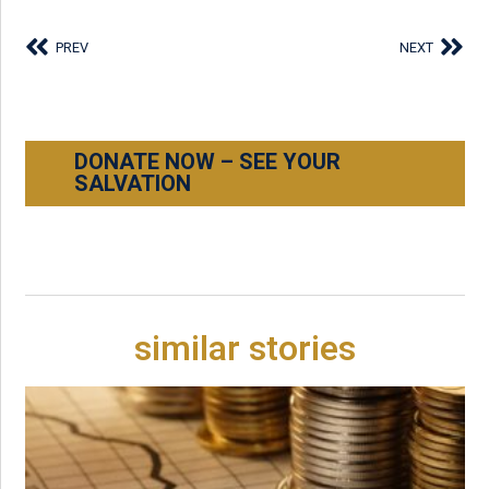
PREV
NEXT
DONATE NOW – SEE YOUR
SALVATION
similar stories