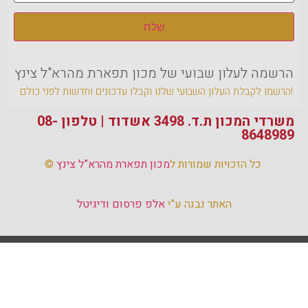
הרשמה לעלון שבועי של מכון תפארת מהרא"ל צינץ
הרשמו לקבלת העלון השבועי שלנו וקבלו עדכונים וחדשות לפני כולם!
משרדי המכון ת.ד. 3498 אשדוד | טלפון 08-
8648989‏
מכון תפארת מהרא”ל צינץ
© כל הזכויות שמורות ל
האתר נבנה ע”י
אלפ פרסום ודיגיטל